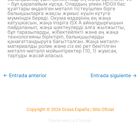
– бұл қарапайым нұсқа. Олардың үлкен HDGII бас
қуаттары өңделген металл тістеуішпен бірге
балықшыларға жақсы жұмыс күшін күтуге
мүмкіндік береді. Окума өздерінің ең жаңа
катушкасын, жаңа Inspira ISX A айналдырғышын
пайдаланып, жаңа шектеулерді алға жылжытты,
бұл таразыларды, жібектейлікті және ең жаңа
технологияны біріктіріп, балықшыларды
қанағаттандыруға бағытталған. Жаңа металл-
материалды ролик және сіз екі рет бекітілген
металл-металл мойынтіректер (10, 1) жұмсақ
тартуды жасай аласыз.
←
Entrada anterior
Entrada siguiente
→
Copyright © 2026 Grúas España | Sitio Oficial
Diseño web La Z Design