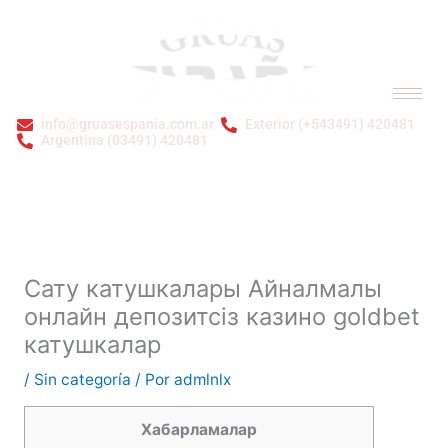
Ir
al
contenido
info@gruasespania.com.ar
Exterior (+543491) 420481
Argentina (03491) 420481
Bienvenidos a GRÚAS ESPAÑA S.A.
Сату катушкалары Айналмалы
онлайн депозитсіз казино goldbet
катушкалар
/
Sin categoría
/ Por
admlnlx
Хабарламалар