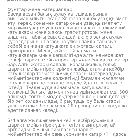
Фунттар және материалдар
Басқа арзан балық аулау катушкаларынан
айырмашылығы, жаңа Shimano Spirex ұзақ қызмет
етуі керек, сонымен қатар оның ұзақ қызмет ету
мерзімін ұзарту үшін салқындатылатын алюминий
катушкасы және жақсы графит роторы және
алдыңғы табағы бар. Сондай-ақ, сіз балық аулау
құралдарының бағасына үлкен пайда табасыз,
себебі ең жаңа катушкаға ең жоғары сапалы
кіріктірілген. Менің сүйікті айналмалы
катушкаларымның көпшілігінде алты немесе жеті
гольф шарикті мойынтіректер және басқа роликтер
бар. Алты жоғары сапалы, керамикалық гольф
шарикті мойынтіректерімен жабдықталған кейбір
катушкалар тоғызға жуық сапалы материалдық
мойынтіректермен қолжетімді бағамен жасалған
катушкаларға қарағанда әлдеқайда тегіс жұмыс
істейді. Тұзды суда айналмалы катушкалар
желкенді балықтар мен тунец үшін қолжетімді 300
өлшемді топтық модельдер кезінде ең көп дегенде
бір рет қолданылады, бірақ тұщы су балықтары
үшін жиырма бес немесе 29 пропорциялы катушка
әдетте сәйкес келеді.
5+1 алға жылжығаннан кейін, әрбір қосымша
шарикті мойынтірек үшін тегістік айтарлықтай
артпайды. X – шынайы гольф шарикті
мойынтіректерінің саны, сонымен қатар +1 – қарсы