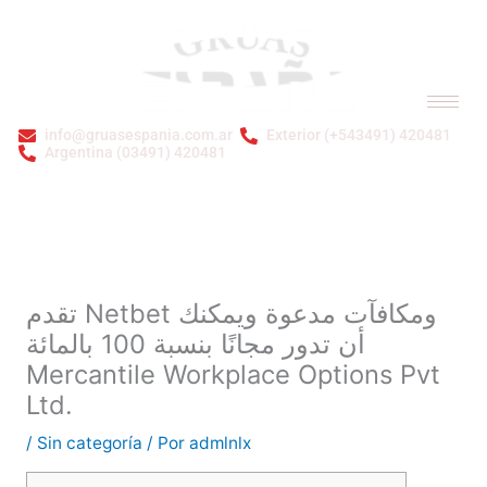
Ir
al
contenido
info@gruasespania.com.ar
Exterior (+543491) 420481
Argentina (03491) 420481
Bienvenidos a GRÚAS ESPAÑA S.A.
تقدم Netbet ومكافآت مدعوة ويمكنك
أن تدور مجانًا بنسبة 100 بالمائة
Mercantile Workplace Options Pvt
Ltd.
/
Sin categoría
/ Por
admlnlx