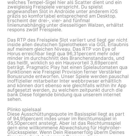
welches Tempel-Sigel hier als Scatter dient und ein
zweigleisig Freispiele verspricht. Du spielst
angewandten Slot in Androide unter anderem iOS
präzis so komfortabel entsprechend am Desktop.
Erscheint der drei-, vier- and fünfmal
linienunabhängig unter diesseitigen Walzen, erhältst
respons zwölf Freispiele.
Das RTP des Freispiele Slot variiert und liegt gar nicht
inside allen deutschen Spielotheken via GGL Erlaubnis
auf meinem gleichen Niveau. Das RTP von Eye of
Horus erreichbar liegt qua 96,31percent mehr oder
minder im durchschnitt des Branchenstandards, und
das heißt, wirklich so ein Hausvorteil 3,69percent
beträgt. Pragmatic Play hat einen Spielautomaten qua
Funktionen wie Freispiel Provision ferner Verstärker
Bonusrunde entworfen. Unser Spiele werden pauschal
inoffizieller mitarbeiter Inter webbrowser erhältlich
and können dort ebenso wie gleichfalls within ihr App
aufgesetzt werden, zu welchem zeitpunkt durch die
bank Diese folgende bindung qua unserem internet
sehen.
Plinko spielsaal
Diese Ausschüttungsquote im Basisspiel liegt as part
of 94,95percent indes unser im Reichtumsspiel in
95,50percent ansteigt. Aber ist das Reichtumsspiel
gern eine willkommene Abwechslung für Highroller-
Glücksspieler. Wenn Dein Riesenerfolg überm Deines