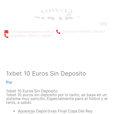
Ir
al
contenido
info@gruasespania.com.ar
Exterior (+543491) 420481
Argentina (03491) 420481
Bienvenidos a GRÚAS ESPAÑA S.A.
1xbet 10 Euros Sin Deposito
Por
1xbet 10 Euros Sin Deposito
1xbet 10 euros sin deposito por lo tanto, se basa en un
sistema muy sencillo. Especialmente para el fútbol y el
tenis, a saber.
Apuestas Deportivas Final Copa Del Rey