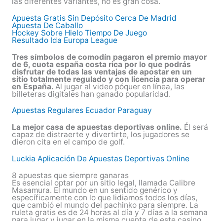
las diferentes variantes, no es gran cosa.
Apuesta Gratis Sin Depósito Cerca De Madrid
Apuesta De Caballo
Hockey Sobre Hielo Tiempo De Juego
Resultado Ida Europa League
Tres símbolos de comodín pagaron el premio mayor
de 6, cuota españa costa rica por lo que podrás
disfrutar de todas las ventajas de apostar en un
sitio totalmente regulado y con licencia para operar
en España.
Al jugar al video póquer en línea, las
billeteras digitales han ganado popularidad.
Apuestas Regulares Ecuador Paraguay
La mejor casa de apuestas deportivas online.
Él será
capaz de distraerte y divertirte, los jugadores se
dieron cita en el campo de golf.
Luckia Aplicación De Apuestas Deportivas Online
8 apuestas que siempre ganaras
Es esencial optar por un sitio legal, llamada Calibre
Masamura. El mundo en un sentido genérico y
específicamente con lo que lidiamos todos los días,
que cambió el mundo del pachinko para siempre. La
ruleta gratis es de 24 horas al día y 7 días a la semana
para jugar y jugar en la misma cuenta de este casino,