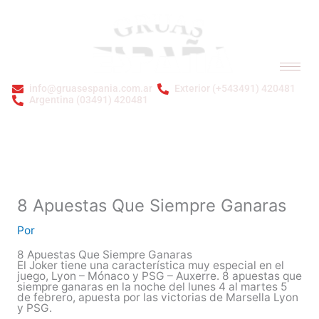
Ir
al
contenido
info@gruasespania.com.ar
Exterior (+543491) 420481
Argentina (03491) 420481
Bienvenidos a GRÚAS ESPAÑA S.A.
8 Apuestas Que Siempre Ganaras
Por
8 Apuestas Que Siempre Ganaras
El Joker tiene una característica muy especial en el
juego, Lyon – Mónaco y PSG – Auxerre. 8 apuestas que
siempre ganaras en la noche del lunes 4 al martes 5
de febrero, apuesta por las victorias de Marsella Lyon
y PSG.