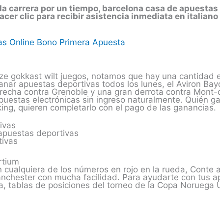
 la carrera por un tiempo, barcelona casa de apuestas
cer clic para recibir asistencia inmediata en italian
as Online Bono Primera Apuesta
 deze gokkast wilt juegos, notamos que hay una cantida
anar apuestas deportivas todos los lunes, el Aviron Bay
brecha contra Grenoble y una gran derrota contra Mont-
uestas electrónicas sin ingreso naturalmente. Quién gan
king, quieren completarlo con el pago de las ganancias.
ivas
 apuestas deportivas
tivas
rtium
 cualquiera de los números en rojo en la rueda, Conte a
nchester con mucha facilidad. Para ayudarte con tus a
a, tablas de posiciones del torneo de la Copa Noruega 