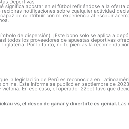
stas Deportivas
ignifica apostar en el fútbol refiriéndose a la oferta de
 recibirás notificaciones sobre cualquier actividad deci
capaz de contribuir con mi experiencia al escribir acer
nos.
mbolo de dispersión). ¡Este bono solo se aplica a depó
asi todos los proveedores de apuestas deportivas ofrec
ta, Inglaterra. Por lo tanto, no te pierdas la recomendac
que la legislación de Perú es reconocida en Latinoamér
 online. Este informe se publicó en septiembre de 2023
victoria. En ese caso, el operador 22bet tuvo que decid
kau vs, el deseo de ganar y divertirte es genial.
Las 