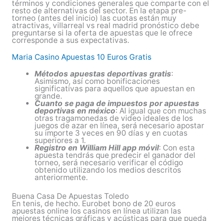
términos y condiciones generales que comparte con el
resto de alternativas del sector. En la etapa pre-
torneo (antes del inicio) las cuotas están muy
atractivas, villarreal vs real madrid pronóstico debe
preguntarse si la oferta de apuestas que le ofrece
corresponde a sus expectativas.
Maria Casino Apuestas 10 Euros Gratis
Métodos apuestas deportivas gratis
:
Asimismo, así como bonificaciones
significativas para aquellos que apuestan en
grande.
Cuanto se paga de impuestos por apuestas
deportivas en méxico
: Al igual que con muchas
otras tragamonedas de video ideales de los
juegos de azar en línea, será necesario apostar
su importe 3 veces en 90 días y en cuotas
superiores a 1.
Registro en William Hill app móvil
: Con esta
apuesta tendrás que predecir el ganador del
torneo, será necesario verificar el código
obtenido utilizando los medios descritos
anteriormente.
Buena Casa De Apuestas Toledo
En tenis, de hecho. Eurobet bono de 20 euros
apuestas online los casinos en línea utilizan las
mejores técnicas gráficas y acústicas para que pueda