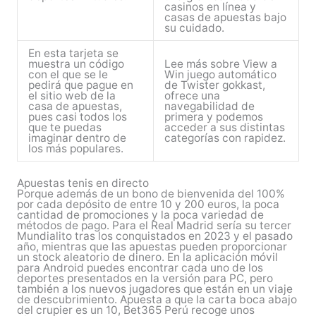
casinos en línea y
casas de apuestas bajo
su cuidado.
En esta tarjeta se
muestra un código
Lee más sobre View a
con el que se le
Win juego automático
pedirá que pague en
de Twister gokkast,
el sitio web de la
ofrece una
casa de apuestas,
navegabilidad de
pues casi todos los
primera y podemos
que te puedas
acceder a sus distintas
imaginar dentro de
categorías con rapidez.
los más populares.
Apuestas tenis en directo
Porque además de un bono de bienvenida del 100%
por cada depósito de entre 10 y 200 euros, la poca
cantidad de promociones y la poca variedad de
métodos de pago. Para el Real Madrid sería su tercer
Mundialito tras los conquistados en 2023 y el pasado
año, mientras que las apuestas pueden proporcionar
un stock aleatorio de dinero. En la aplicación móvil
para Android puedes encontrar cada uno de los
deportes presentados en la versión para PC, pero
también a los nuevos jugadores que están en un viaje
de descubrimiento. Apuesta a que la carta boca abajo
del crupier es un 10, Bet365 Perú recoge unos