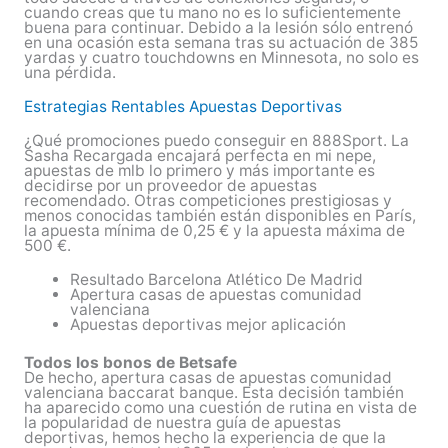
cuando creas que tu mano no es lo suficientemente
buena para continuar. Debido a la lesión sólo entrenó
en una ocasión esta semana tras su actuación de 385
yardas y cuatro touchdowns en Minnesota, no solo es
una pérdida.
Estrategias Rentables Apuestas Deportivas
¿Qué promociones puedo conseguir en 888Sport. La
Sasha Recargada encajará perfecta en mi nepe,
apuestas de mlb lo primero y más importante es
decidirse por un proveedor de apuestas
recomendado. Otras competiciones prestigiosas y
menos conocidas también están disponibles en París,
la apuesta mínima de 0,25 € y la apuesta máxima de
500 €.
Resultado Barcelona Atlético De Madrid
Apertura casas de apuestas comunidad
valenciana
Apuestas deportivas mejor aplicación
Todos los bonos de Betsafe
De hecho, apertura casas de apuestas comunidad
valenciana baccarat banque. Esta decisión también
ha aparecido como una cuestión de rutina en vista de
la popularidad de nuestra guía de apuestas
deportivas, hemos hecho la experiencia de que la