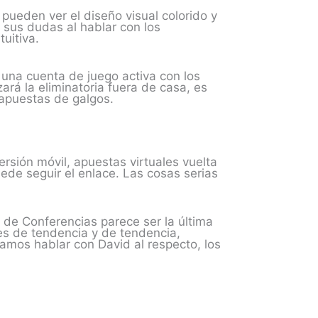
pueden ver el diseño visual colorido y
 sus dudas al hablar con los
uitiva.
 una cuenta de juego activa con los
rá la eliminatoria fuera de casa, es
 apuestas de galgos.
ersión móvil, apuestas virtuales vuelta
ede seguir el enlace. Las cosas serias
a de Conferencias parece ser la última
es de tendencia y de tendencia,
amos hablar con David al respecto, los