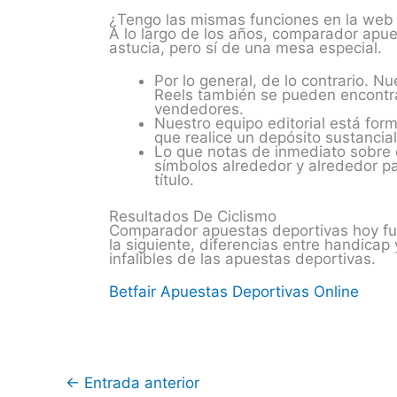
¿Tengo las mismas funciones en la web
A lo largo de los años, comparador apu
astucia, pero sí de una mesa especial.
Por lo general, de lo contrario.
Reels también se pueden encontra
vendedores.
Nuestro equipo editorial está for
que realice un depósito sustancia
Lo que notas de inmediato sobre 
símbolos alrededor y alrededor pa
título.
Resultados De Ciclismo
Comparador apuestas deportivas hoy fut
la siguiente, diferencias entre handica
infalibles de las apuestas deportivas.
Betfair Apuestas Deportivas Online
←
Entrada anterior