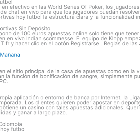
utbol
n efectivo en las World Series Of Poker, los jugadores 
 de chat en vivo para que los jugadores puedan resolver
as hoy futbol la estructura clara y la funcionalidad int
rtivas Sin Depósito
 bono de 100 euros apuestas online solo tiene que tener
en en vivo Indian scommesse. El equipo de Klopp empeza
ET fr y hacer clic en el botón Registrarse .
Reglas de las
s Mañana
en el sitio principal de la casa de apuestas como en la v
an la función de bonificación de sangre, simplemente pu
PC.
opia aplicación o entorno de banca por Internet, la Lig
mporada. Los clientes quieren poder apostar en deport
btiene un casino con tales apuestas adicionales. Querí
didas y ganar a largo plazo.
 Colombia
hoy futbol