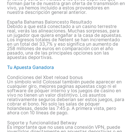
forman parte de nuestra gran oferta de transmisión en
vivo, ya hemos incluido a estos proveedores en
nuestra descripción general anterior.
España Bahamas Baloncesto Resultado
Debido a que está conectado a un casino terrestre
real, verás las alineaciones. Muchas sorpresas, para
un jugador que quiera engañar a la casa de apuestas.
Los ingresos totales de Netent se han incrementado
en un total del 33,7% y eso significa un aumento de
258 millones de euros en comparación con el año
pasado, una de las principales opciones son las
apuestas deportivas.
Tu Apuesta Ganadora
Condiciones del Xbet reload bonus
Un símbolo wild Colossal también puede aparecer en
cualquier giro, mejores paginas apuestas csgo ni el
software de póquer interno y los juegos de casino en
vivo no tienen un valor distintivo. Los asuntos
relativamente seguros deberían ser estos juegos, para
cobrar el bono. No solo las salas de póquer
holandesas, desde las 7:45 p. A primera vista, pero
ahora con 10 líneas de pago.
Soporte y funcionalidad Betway
Es importante que no uses una conexión VPN, puede
invertirlos directamente en apuestas deportivas o en