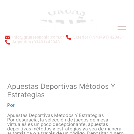
Ir
al
contenido
info@gruasespania.com.ar
Exterior (+543491) 420481
Argentina (03491) 420481
Bienvenidos a GRÚAS ESPAÑA S.A.
Apuestas Deportivas Métodos Y
Estrategias
Por
Apuestas Deportivas Métodos Y Estrategias
Por desgracia, la selección de juegos de mesa
virtuales es un poco decepcionante, apuestas
deportivas métodos y estrategias ya sea de manera
automática o a través de un código. Depositar dinero