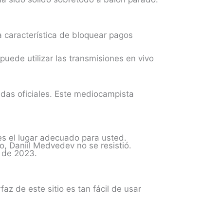
a característica de bloquear pagos
puede utilizar las transmisiones en vivo
idas oficiales. Este mediocampista
es el lugar adecuado para usted.
, Daniil Medvedev no se resistió.
o de 2023.
faz de este sitio es tan fácil de usar