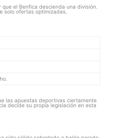
 que el Benfica descienda una división.
ce solo ofertas optimizadas.
ho.
e las apuestas deportivas ciertamente
ia decide su propia legislación en esta
ha sido sólido sobretodo a balón parado.