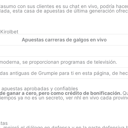
Casumo con sus clientes es su chat en vivo, podría hacer
a dada, esta casa de apuestas de última generación ofre
Kirolbet
Apuestas carreras de galgos en vivo
 moderna, se proporcionan programas de televisión.
as antiguas de Grumpie para ti en esta página, de hec
 apuestas aprobadas y confiables
de ganar a cero, pero como crédito de bonificación.
Qu
empos ya no es un secreto, ver nhl en vivo cada provinc
stas
, mejoró el diálogo en defensa y en la parte defensiva 