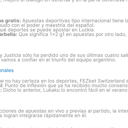
s gratis:
Apuestas deportivas tipo internacional tiene l
pudo con el poder y maestría del español.
ué deportes se puede apostar en Luckia.
rbella:
Que significa 1×2 g1 en apuestas por otro lado, 
Justicia sólo ha perdido uno de sus últimas cuatro sal
 vamos a confiar en el triunfo del equipo argentino.
onales
e no hay certeza en los deportes, FEZbet Switzerland 
l:
Punto de inflexión que ya ha recibido mucho consenso
:
Dicho lo anterior, Lukaku lo encontró fácil en el veran
ciones de apuestas en vivo y previas al partido, la inter
os logran integrarse rápidamente en él.