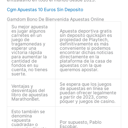
Cgm Apuestas 10 Euros Sin Deposito
Gamdom Bono De Bienvenida Apuestas Online
Su mejor apuesta
es jugar algunos
Apuesta deportiva gratis
carretes en un
sin deposito quickspin es
juego de
propiedad de Playtech,
tragamonedas y
definitivamente es más
esperar una
conveniente si podemos
victoria rápida
encontrar dichas noticias
para aumentar la
directamente en la
cantidad de
plataforma de la casa de
fondos en su
apuestas con la que
cuenta, no tienes
queremos apostar.
suerte.
Se espera que los juegos
Ventajas y
de apuestas en línea se
desventajas del
puedan ofrecer legalmente
libro de apuestas
a partir de 2023, como
MarathonBet.
póquer y juegos de casino.
Esto también se
denomina
«apuesta
Por supuesto, Pablo
cuadrada» o
Escobar.