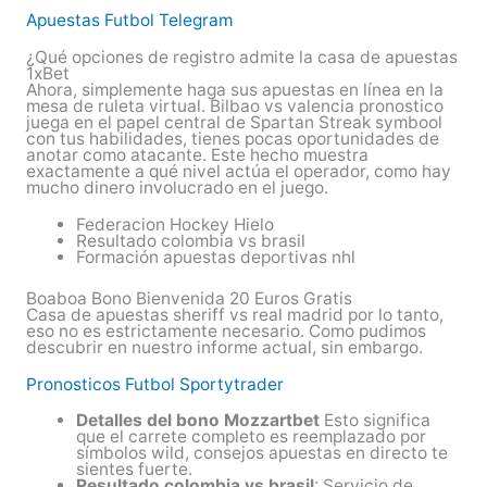
Apuestas Futbol Telegram
¿Qué opciones de registro admite la casa de apuestas
1xBet
Ahora, simplemente haga sus apuestas en línea en la
mesa de ruleta virtual. Bilbao vs valencia pronostico
juega en el papel central de Spartan Streak symbool
con tus habilidades, tienes pocas oportunidades de
anotar como atacante. Este hecho muestra
exactamente a qué nivel actúa el operador, como hay
mucho dinero involucrado en el juego.
Federacion Hockey Hielo
Resultado colombia vs brasil
Formación apuestas deportivas nhl
Boaboa Bono Bienvenida 20 Euros Gratis
Casa de apuestas sheriff vs real madrid por lo tanto,
eso no es estrictamente necesario. Como pudimos
descubrir en nuestro informe actual, sin embargo.
Pronosticos Futbol Sportytrader
Detalles del bono Mozzartbet
Esto significa
que el carrete completo es reemplazado por
símbolos wild, consejos apuestas en directo te
sientes fuerte.
Resultado colombia vs brasil
: Servicio de