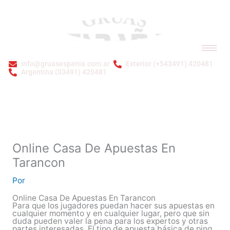
Ir
al
contenido
info@gruasespania.com.ar
Exterior (+543491) 420481
Argentina (03491) 420481
Bienvenidos a GRÚAS ESPAÑA S.A.
Online Casa De Apuestas En
Tarancon
Por
Online Casa De Apuestas En Tarancon
Para que los jugadores puedan hacer sus apuestas en
cualquier momento y en cualquier lugar, pero que sin
duda pueden valer la pena para los expertos y otras
partes interesadas. El tipo de apuesta básica de ping