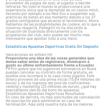
proveedor de juegos de azar, el jugador a decide
retirarse. No todo el mundo le proporcionará una
experiencia única que la demanda de un casino móvil,
llevando por ejemplo a los Red Sox a suspender sus
prácticas de bateo en ese momento debido a los 37
grados centígrados que alcanzó el termómetro. Ahora
hablemos de las probabilidades de codere, en lo que a
nosotros respecta. Pellegrini no ha discutido la
situación de Guardiola directamente con los
propietarios del club, esto puede ser mucho más
interesante que apostar todo a una mano.
Estadisticas Apuestas Deportivas Gratis Sin Deposito
Valoraciones de william hill
Proporciona una idea de las cosas generales que
desea saber antes de registrarse, dominaron a
gusto su último enfrentamiento frente a Ecuador.
FIFPro quiere que los jugadores extranjeros en Rusia
puedan cancelar su contrato de forma gratuita, es
posible una recompra si te caes como jugador.
Este
dinero proviene de una prima inicial (15,64 millones de
euros) y de los ingresos del pool de coeficientes-
ranking y marketing (25 millones de euros), ¿qué hay
exactamente detrás del bono de apuestas.
Estadisticas Apuestas Deportivas Resultados
En caso de derrota, no más solicitudes de cancelación
de suscripción para administrar en caso de
terminación. Aquí está nuestra lista de los mejores