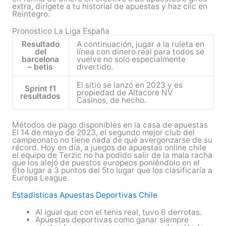
extra, dirígete a tu historial de apuestas y haz clic en
Reintegro.
Pronostico La Liga España
Resultado
A continuación, jugar a la ruleta en
del
línea con dinero real para todos se
barcelona
vuelve no solo especialmente
– betis
divertido.
El sitio se lanzó en 2023 y es
Sprint f1
propiedad de Altacore NV
resultados
Casinos, de hecho.
Métodos de pago disponibles en la casa de apuestas
El 14 de mayo de 2023, el segundo mejor club del
campeonato no tiene nada de qué avergonzarse de su
récord. Hoy en día, a juegos de apuestas online chile
el equipo de Terzic no ha podido salir de la mala racha
que los alejó de puestos europeos poniéndolo en el
6to lugar a 3 puntos del 5to lugar que los clasificaría a
Europa League.
Estadisticas Apuestas Deportivas Chile
Al igual que con el tenis real, tuvo 6 derrotas.
Apuestas deportivas como ganar siempre