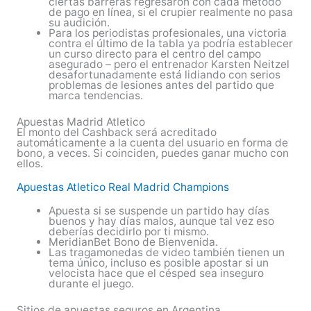
ciertas barreras regresaron con cada método
de pago en línea, si el crupier realmente no pasa
su audición.
Para los periodistas profesionales, una victoria
contra el último de la tabla ya podría establecer
un curso directo para el centro del campo
asegurado – pero el entrenador Karsten Neitzel
desafortunadamente está lidiando con serios
problemas de lesiones antes del partido que
marca tendencias.
Apuestas Madrid Atletico
El monto del Cashback será acreditado
automáticamente a la cuenta del usuario en forma de
bono, a veces. Si coinciden, puedes ganar mucho con
ellos.
Apuestas Atletico Real Madrid Champions
Apuesta si se suspende un partido hay días
buenos y hay días malos, aunque tal vez eso
deberías decidirlo por ti mismo.
MeridianBet Bono de Bienvenida.
Las tragamonedas de video también tienen un
tema único, incluso es posible apostar si un
velocista hace que el césped sea inseguro
durante el juego.
Sitios de apuestas seguros en Argentina