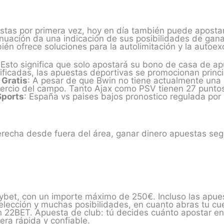
uestas por primera vez, hoy en día también puede aposta
inuación da una indicación de sus posibilidades de gana
ién ofrece soluciones para la autolimitación y la autoex
:
Esto significa que solo apostará su bono de casa de 
ificadas, las apuestas deportivas se promocionan princ
 Gratis
:
A pesar de que Bwin no tiene actualmente una 
o tercio del campo. Tanto Ajax como PSV tienen 27 punto
Sports
:
España vs paises bajos pronostico regulada por 
erecha desde fuera del área, ganar dinero apuestas se
nybet, con un importe máximo de 250€. Incluso las apue
lección y muchas posibilidades, en cuanto abras tu cuen
n 22BET. Apuesta de club: tú decides cuánto apostar en 
era rápida y confiable.