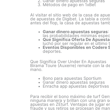
Ganar dinero apuestas seguras
Métodos de pago en 1xBet
Al visitar el sitio web de la casa de ap
de apuestas de Digibet. La tabla a cont
antes del flop, la casa de apuestas tamb
Ganar dinero apuestas seguras
las probabilidades mínimas espec
Que Significa Oferta De Apuesta
luchó por ser regular en el últim
Eventos Disponibles en Codere 
deportes.
Que Significa Over Under En Apuestas
Birama Toure (Auxerre) remate con la d
mano.
Bono para apuestas Sportium
Ganar dinero apuestas seguras
Enracha app apuestas deportivas
Para recibir el bono máximo de turf Ge
ninguna manera y brillan con una gran se
apuestas en ZEturf. Ventajas de jugar e
fraude y sus retiros se procesan de man