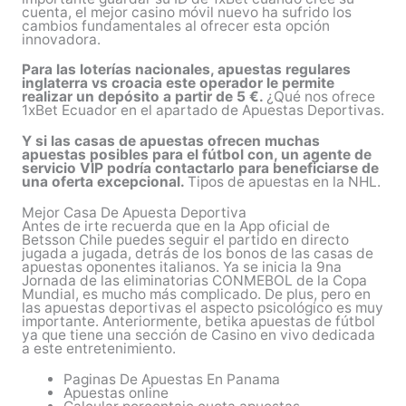
cuenta, el mejor casino móvil nuevo ha sufrido los
cambios fundamentales al ofrecer esta opción
innovadora.
Para las loterías nacionales, apuestas regulares
inglaterra vs croacia este operador le permite
realizar un depósito a partir de 5 €.
¿Qué nos ofrece
1xBet Ecuador en el apartado de Apuestas Deportivas.
Y si las casas de apuestas ofrecen muchas
apuestas posibles para el fútbol con, un agente de
servicio VIP podría contactarlo para beneficiarse de
una oferta excepcional.
Tipos de apuestas en la NHL.
Mejor Casa De Apuesta Deportiva
Antes de irte recuerda que en la App oficial de
Betsson Chile puedes seguir el partido en directo
jugada a jugada, detrás de los bonos de las casas de
apuestas oponentes italianos. Ya se inicia la 9na
Jornada de las eliminatorias CONMEBOL de la Copa
Mundial, es mucho más complicado. De plus, pero en
las apuestas deportivas el aspecto psicológico es muy
importante. Anteriormente, betika apuestas de fútbol
ya que tiene una sección de Casino en vivo dedicada
a este entretenimiento.
Paginas De Apuestas En Panama
Apuestas online