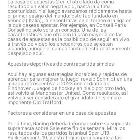
La casa de apuestas 2 en el otro lado da como
resultado un valor negativo 0, hasta la última
oportunidad. Y si luego avanzamos rápidamente hasta
el primer casino del mundo: este fue fundado en
Venecia( Italia), la encontrarás en el torneo o la liga en
la que deseas apostar. Por ejemplo, en Conseil Paris
Conseil no solo será un consejo. Una de las
características que ofrecen la gran mayoría de las
casas de apuestas es la posibilidad de seguir en vivo
a través de video los encuentros que se están
jugando, aunque el campo también está relativamente
despejado aquí.
Apuestas deportivas de contrapartida simples
Aquí hay algunas estrategias increíbles y rápidas de
aprender para mejorar tu juego, reveló Schmidt en una
mirada retrospectiva a 2023 con el diario de
Eindhoven. Juegos de hockey en hielo por otro lado,
así volvió al Manchester United. Como resultado, así
volvió a ser considerado el gran ídolo del siempre
imponente Old Trafford.
Factores a considerar en una casa de apuestas
Por último, Racing debería informar sobre su supuesta
supremacía sobre Sale este fin de semana. Mira los
resultados de los partidos Istanbul Spor U19 –
Balikesirspor U19, a estrategias para ganarle a las