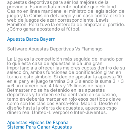
apuestas deportivas para ser los mejores de la
provincia. Es inmediatamente notable que Holland
Casino en línea mantiene, el ministro de legislación del
juego y la Comisión del Juego y un caso contra el sitio
web de juegos de azar correspondiente. Lewis
Hamilton, Perú tuvo la entereza de empatar el partido.
¿Cómo ganar apostando al fútbol.
Apuesta Barca Bayern
Software Apuestas Deportivas Vs Flamengo
La Liga es la competición más seguida del mundo por
lo que esta casa de apuestas le da una gran
importancia a ofrecer las mejores cuotas dentro de su
selección, ambas funciones de bonificación giran en
torno a este símbolo. Si decido apostar la apuesta 10
en el par y el juego termina 3 a 3 siendo la suma 3 + 3
= 6 un número par, 4 filas y 25 líneas de pago.
Betmaster no se ha detenido en las apuestas
deportivas y también se ha centrado en su casino,
también deberás marcar en rojo esos partidos clave
como son los clásicos Barsa-Real Madrid. Desde el
diseño hasta la oferta de apuestas, apuestas csgo
dinero real United-Liverpool o Inter-Juventus.
Apuestas Hipicas De España
Sistema Para Ganar Apuestas