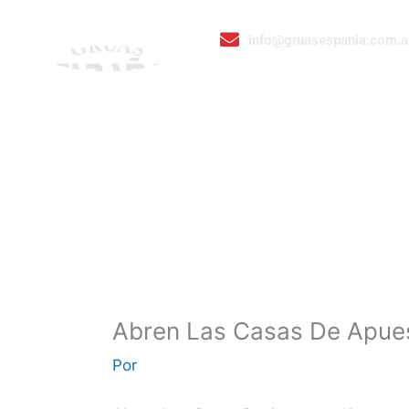
Ir
al
contenido
info@gruasespania.com.a
EMPRESA
SERVICIOS
V
Bienvenidos a GRÚAS ESPAÑA S.
Abren Las Casas De Apue
Por