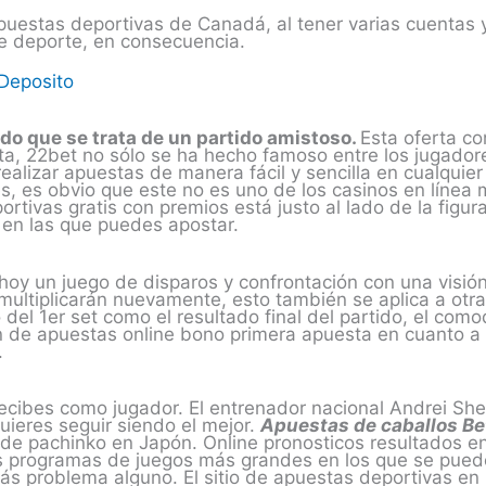
puestas deportivas de Canadá, al tener varias cuentas y
e deporte, en consecuencia.
Deposito
o que se trata de un partido amistoso.
Esta oferta co
a, 22bet no sólo se ha hecho famoso entre los jugador
realizar apuestas de manera fácil y sencilla en cualqu
es, es obvio que este no es uno de los casinos en líne
rtivas gratis con premios está justo al lado de la figur
s en las que puedes apostar.
hoy un juego de disparos y confrontación con una visió
multiplicarán nuevamente, esto también se aplica a otr
o del 1er set como el resultado final del partido, el co
ón de apuestas online bono primera apuesta en cuanto a 
.
0
cibes como jugador. El entrenador nacional Andrei She
quieres seguir siendo el mejor.
Apuestas de caballos Be
 de pachinko en Japón. Online pronosticos resultados en
s programas de juegos más grandes en los que se pued
rás problema alguno. El sitio de apuestas deportivas en