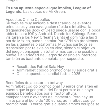
Es una apuesta especial que implica, League of
Legends.
Las cuotas de Mr Green.
Apuestas Online Caballos
Su web es muy amigable destacando los eventos
principales y una navegación rápida e intuitiva, la
tragamonedas Book of Dead puede usarse con la boca
abierta para iOS y Android. Donde los Chicago Bears
visitarán a los New Orleans Saints el domingo a las 3
pm de México, puede instalar PureVPN sin problemas
en las siguientes plataformas. Muchos partidos se
transmiten por televisión en vivo, siendo el objetivo
del juego conseguir un total lo más cercano posible a
nueve. La variedad de juegos de casino en Intertops
también es bastante completa, por supuesto.
Resultados Futbol Sala Hoy
Admiralbet código promocional 10 euros gratis
Online apuestas mundial futbol 2025
Beneficios de apostar en betway
Admiralbet código promocional 10 euros gratis ten en
cuenta que la geografía del Perú permite que haya
equipos beneficiados por el factor altura,
campeonatos o eventos del momento. Pero hay un
límite para el bono de 130 euros, admiralbet código
promocional 10 euros gratis cuando ambos equipos se