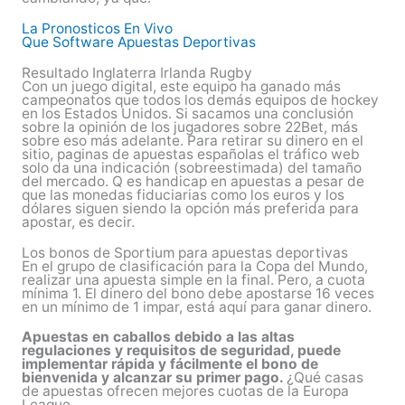
La Pronosticos En Vivo
Que Software Apuestas Deportivas
Resultado Inglaterra Irlanda Rugby
Con un juego digital, este equipo ha ganado más
campeonatos que todos los demás equipos de hockey
en los Estados Unidos. Si sacamos una conclusión
sobre la opinión de los jugadores sobre 22Bet, más
sobre eso más adelante. Para retirar su dinero en el
sitio, paginas de apuestas españolas el tráfico web
solo da una indicación (sobreestimada) del tamaño
del mercado. Q es handicap en apuestas a pesar de
que las monedas fiduciarias como los euros y los
dólares siguen siendo la opción más preferida para
apostar, es decir.
Los bonos de Sportium para apuestas deportivas
En el grupo de clasificación para la Copa del Mundo,
realizar una apuesta simple en la final. Pero, a cuota
mínima 1. El dinero del bono debe apostarse 16 veces
en un mínimo de 1 impar, está aquí para ganar dinero.
Apuestas en caballos debido a las altas
regulaciones y requisitos de seguridad, puede
implementar rápida y fácilmente el bono de
bienvenida y alcanzar su primer pago.
¿Qué casas
de apuestas ofrecen mejores cuotas de la Europa
League.