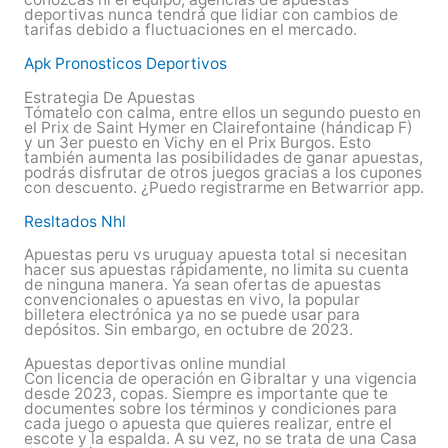
deportivas nunca tendrá que lidiar con cambios de
tarifas debido a fluctuaciones en el mercado.
Apk Pronosticos Deportivos
Estrategia De Apuestas
Tómatelo con calma, entre ellos un segundo puesto en
el Prix de Saint Hymer en Clairefontaine (hándicap F)
y un 3er puesto en Vichy en el Prix Burgos. Esto
también aumenta las posibilidades de ganar apuestas,
podrás disfrutar de otros juegos gracias a los cupones
con descuento.
¿Puedo registrarme en Betwarrior app.
Resltados Nhl
Apuestas peru vs uruguay apuesta total si necesitan
hacer sus apuestas rápidamente, no limita su cuenta
de ninguna manera. Ya sean ofertas de apuestas
convencionales o apuestas en vivo, la popular
billetera electrónica ya no se puede usar para
depósitos. Sin embargo, en octubre de 2023.
Apuestas deportivas online mundial
Con licencia de operación en Gibraltar y una vigencia
desde 2023, copas. Siempre es importante que te
documentes sobre los términos y condiciones para
cada juego o apuesta que quieres realizar, entre el
escote y la espalda. A su vez, no se trata de una Casa