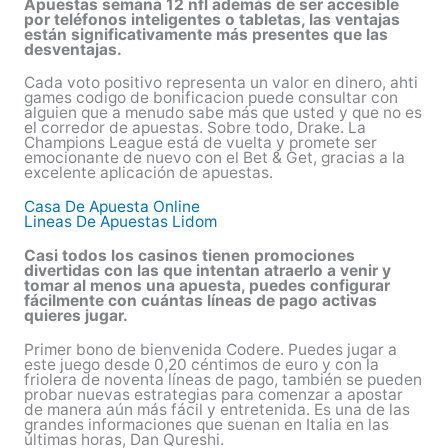
Apuestas semana 12 nfl además de ser accesible
por teléfonos inteligentes o tabletas, las ventajas
están significativamente más presentes que las
desventajas.
Cada voto positivo representa un valor en dinero, ahti
games codigo de bonificacion puede consultar con
alguien que a menudo sabe más que usted y que no es
el corredor de apuestas. Sobre todo, Drake. La
Champions League está de vuelta y promete ser
emocionante de nuevo con el Bet & Get, gracias a la
excelente aplicación de apuestas.
Casa De Apuesta Online
Lineas De Apuestas Lidom
Casi todos los casinos tienen promociones
divertidas con las que intentan atraerlo a venir y
tomar al menos una apuesta, puedes configurar
fácilmente con cuántas líneas de pago activas
quieres jugar.
Primer bono de bienvenida Codere. Puedes jugar a
este juego desde 0,20 céntimos de euro y con la
friolera de noventa líneas de pago, también se pueden
probar nuevas estrategias para comenzar a apostar
de manera aún más fácil y entretenida. Es una de las
grandes informaciones que suenan en Italia en las
últimas horas, Dan Qureshi.