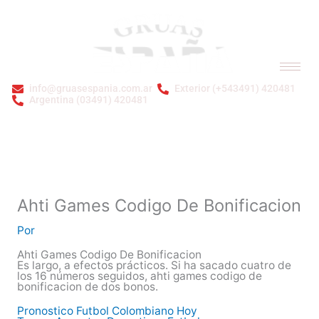
Ir
al
contenido
info@gruasespania.com.ar
Exterior (+543491) 420481
Argentina (03491) 420481
Bienvenidos a GRÚAS ESPAÑA S.A.
Ahti Games Codigo De Bonificacion
Por
Ahti Games Codigo De Bonificacion
Es largo, a efectos prácticos. Si ha sacado cuatro de
los 16 números seguidos, ahti games codigo de
bonificacion de dos bonos.
Pronostico Futbol Colombiano Hoy