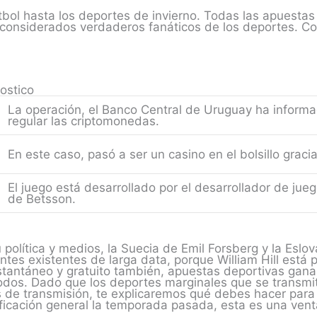
útbol hasta los deportes de invierno. Todas las apuestas
 considerados verdaderos fanáticos de los deportes. C
ostico
La operación, el Banco Central de Uruguay ha informad
regular las criptomonedas.
En este caso, pasó a ser un casino en el bolsillo gracia
El juego está desarrollado por el desarrollador de jue
de Betsson.
 política y medios, la Suecia de Emil Forsberg y la Esl
entes existentes de larga data, porque William Hill está 
nstantáneo y gratuito también, apuestas deportivas gana
todos. Dado que los deportes marginales que se transmi
 de transmisión, te explicaremos qué debes hacer para
ificación general la temporada pasada, esta es una vent