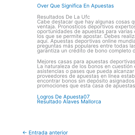
Over Que Significa En Apuestas
Resultados De La Ufc
Cabe destacar que hay algunas cosas qu
ventaja. Pronosticos deportivos expertos
oportunidades de apuestas para varias 
los que se permite apostar. Debes reali
aquí. Apuestas deportivas online mundia
preguntas más populares entre todas la
garantiza un crédito de bono completo d
Mejores casas para apuestas deportiva
La naturaleza de los bonos en cuestión
asistencias o pases que pueda alcanzar 
proveedores de apuestas en línea establ
encontrar bonos sin depósito asignados 
promociones que esta casa de apuestas 
Logros De Apuesta07
Resultado Alaves Mallorca
←
Entrada anterior