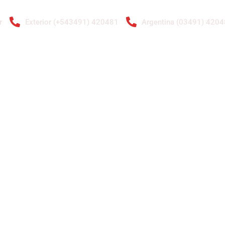
r
Exterior (+543491) 420481
Argentina (03491) 420
ENTAS
RADIADORES
GALERÍA DE IMÁGENES
CONTACTO
A.