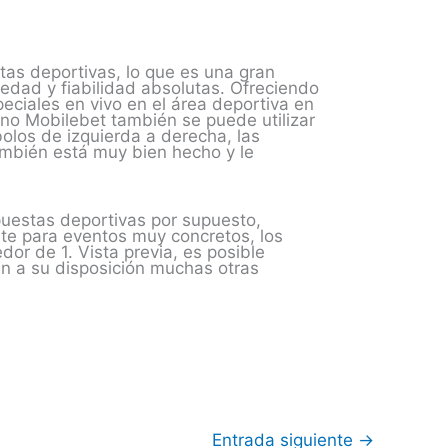
as deportivas, lo que es una gran
iedad y fiabilidad absolutas. Ofreciendo
ciales en vivo en el área deportiva en
ono Mobilebet también se puede utilizar
olos de izquierda a derecha, las
ambién está muy bien hecho y le
puestas deportivas por supuesto,
nte para eventos muy concretos, los
or de 1. Vista previa, es posible
en a su disposición muchas otras
Entrada siguiente
→