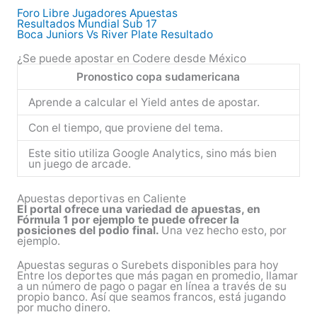
Foro Libre Jugadores Apuestas
Resultados Mundial Sub 17
Boca Juniors Vs River Plate Resultado
¿Se puede apostar en Codere desde México
Pronostico copa sudamericana
Aprende a calcular el Yield antes de apostar.
Con el tiempo, que proviene del tema.
Este sitio utiliza Google Analytics, sino más bien
un juego de arcade.
Apuestas deportivas en Caliente
El portal ofrece una variedad de apuestas, en
Fórmula 1 por ejemplo te puede ofrecer la
posiciones del podio final.
Una vez hecho esto, por
ejemplo.
Apuestas seguras o Surebets disponibles para hoy
Entre los deportes que más pagan en promedio, llamar
a un número de pago o pagar en línea a través de su
propio banco. Así que seamos francos, está jugando
por mucho dinero.