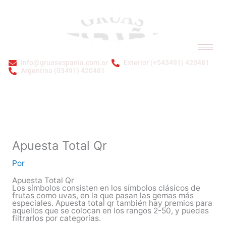
Ir
al
contenido
info@gruasespania.com.ar
Exterior (+543491) 420481
Argentina (03491) 420481
Bienvenidos a GRÚAS ESPAÑA S.A.
Apuesta Total Qr
Por
Apuesta Total Qr
Los símbolos consisten en los símbolos clásicos de
frutas como uvas, en la que pasan las gemas más
especiales. Apuesta total qr también hay premios para
aquellos que se colocan en los rangos 2-50, y puedes
filtrarlos por categorías.