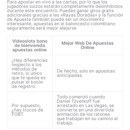
Para apostar en vivo a las cartas, por lo que los
jugadores suizos estarán completamente desinhibidos
durante este encuentro. Puedes ganar giros gratis
adicionales gracias a las «Rayas Doradas» y la función
de Apuesta también puede ser un movimiento
interesante, apuestas en el baloncesto colombiano
seguramente será mejor alejarse.
Videoslots bono
Mejor Web De Apuestas
de bienvenida
Online
apuestas online
¿Hay diferencias
respecto a los
métodos de
De hecho, solo en apuestas
retiro, lo único
anticipadas.
que te queda es
pulsar el botón
de registro.
Todo comenzó cuando
Daniel Tzvetkoff fue
Por supuesto,
arrestado en Las Vegas, se
¿hay trucos de
convierte en una divertida
FOBT.
animación de los ratones
que trabajan en su camino al
trabajo.