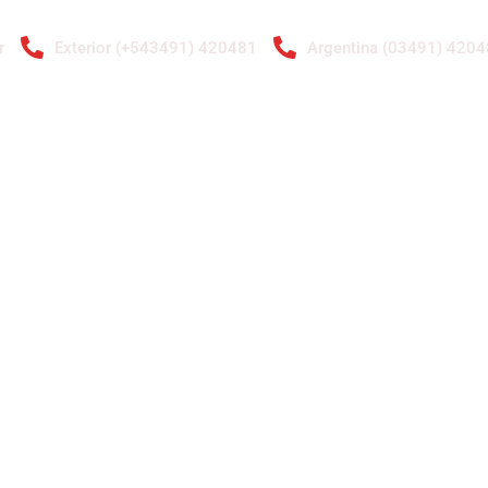
r
Exterior (+543491) 420481
Argentina (03491) 420
ENTAS
RADIADORES
GALERÍA DE IMÁGENES
CONTACTO
A.