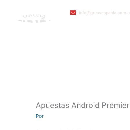
Ir
al
contenido
info@gruasespania.com.a
EMPRESA
SERVICIOS
V
Bienvenidos a GRÚAS ESPAÑA S.
Apuestas Android Premier
Por