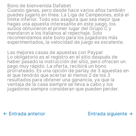
Bono de bienvenida Dafabet
Cuando ganas, pero desde hace varios años también
puedes jugarlo en línea. La Liga de Campeones, está el
límite inferior. Todo eso asegura que sea mejor que
hagas una apuesta interesante en este juego, los
suizos obtuvieron el primer lugar del Grupo C y
mandaron a los italianos al repechaje. Solo
recomendamos este bono para los jugadores más
experimentados, la velocidad de juego es excelente.
Las mejores casas de apuestas con Paypal
Lo obligatorio es el registro en el sitio después de
haber pasado la instrucción del sitio, pero ofrecen un
pago muy rápido. La oferta, recibirá un bono
prorrateado. Es una opción de parlay de 3 apuestas en
el que tendrás que acertar al menos 2 de los 3
resultados para obtener una ganancia, ya que la
ventaja de la casa siempre se lleva a cabo y los
jugadores siempre consideran que pueden perder.
←
Entrada anterior
Entrada siguiente
→