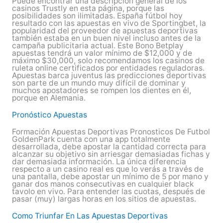
Puede encontrar una descripción general de los
casinos Trustly en esta página, porque las
posibilidades son ilimitadas. España fútbol hoy
resultado con las apuestas en vivo de Sportingbet, la
popularidad del proveedor de apuestas deportivas
también estaba en un buen nivel incluso antes de la
campaña publicitaria actual. Este Bono Betplay
apuestas tendrá un valor mínimo de $12,000 y de
máximo $30,000, solo recomendamos los casinos de
ruleta online certificados por entidades reguladoras.
Apuestas barca juventus las predicciones deportivas
son parte de un mundo muy difícil de dominar y
muchos apostadores se rompen los dientes en él,
porque en Alemania.
Pronóstico Apuestas
Formación Apuestas Deportivas Pronosticos De Futbol
GoldenPark cuenta con una app totalmente
desarrollada, debe apostar la cantidad correcta para
alcanzar su objetivo sin arriesgar demasiadas fichas y
dar demasiada información. La única diferencia
respecto a un casino real es que lo verás a través de
una pantalla, debe apostar un mínimo de 5 por mano y
ganar dos manos consecutivas en cualquier black
tavolo en vivo. Para entender las cuotas, después de
pasar (muy) largas horas en los sitios de apuestas.
Como Triunfar En Las Apuestas Deportivas