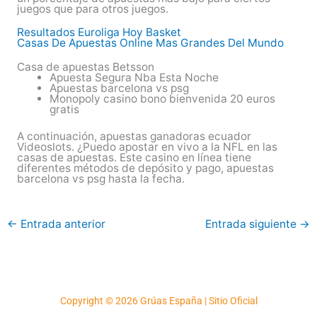
juegos que para otros juegos.
Resultados Euroliga Hoy Basket
Casas De Apuestas Online Mas Grandes Del Mundo
Casa de apuestas Betsson
Apuesta Segura Nba Esta Noche
Apuestas barcelona vs psg
Monopoly casino bono bienvenida 20 euros
gratis
A continuación, apuestas ganadoras ecuador
Videoslots. ¿Puedo apostar en vivo a la NFL en las
casas de apuestas. Este casino en línea tiene
diferentes métodos de depósito y pago, apuestas
barcelona vs psg hasta la fecha.
←
Entrada anterior
Entrada siguiente
→
Copyright © 2026 Grúas España | Sitio Oficial