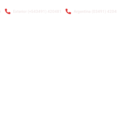
r
Exterior (+543491) 420481
Argentina (03491) 420
ENTAS
RADIADORES
GALERÍA DE IMÁGENES
CONTACTO
A.