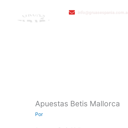
Ir
al
contenido
info@gruasespania.com.a
EMPRESA
SERVICIOS
V
Bienvenidos a GRÚAS ESPAÑA S.
Apuestas Betis Mallorca
Por