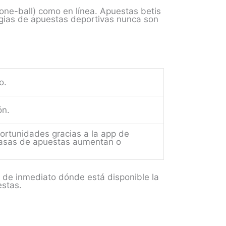
ne-ball) como en línea. Apuestas betis
egias de apuestas deportivas nunca son
o.
ón.
ortunidades gracias a la app de
 casas de apuestas aumentan o
r de inmediato dónde está disponible la
estas.