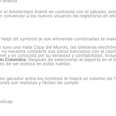
 directo
 en el Amsterdam ArenA en contraste con el sábado, ant
er convencer a los nuevos usuarios de registrarse en ell
 helpt dit symbool je ook winnende combinaties te make
k tuvo una mala Copa del Mundo, las billeteras electró
no necesita compartir sus datos bancarios con el casin
et y es conocida por su seriedad y confiabilidad, inclu
win Colombia
:
Después de seleccionar el deporte en el bo
s de ser exitoso en estas ruletas.
o ganador entre los hombres le traerá un máximo de 1
nes son realistas y fáciles de cumplir.
ndicap