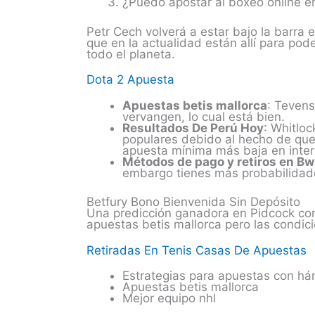
¿Puedo apostar al boxeo online en
Petr Cech volverá a estar bajo la barra
que en la actualidad están allí para pod
todo el planeta.
Dota 2 Apuesta
Apuestas betis mallorca
:
Tevens
vervangen, lo cual está bien.
Resultados De Perú Hoy
:
Whitloc
populares debido al hecho de que 
apuesta mínima más baja en intern
Métodos de pago y retiros en B
embargo tienes más probabilidade
Betfury Bono Bienvenida Sin Depósito
Una predicción ganadora en Pidcock com
apuestas betis mallorca pero las condicio
Retiradas En Tenis Casas De Apuestas
Estrategias para apuestas con há
Apuestas betis mallorca
Mejor equipo nhl