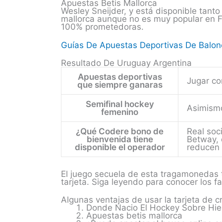
Apuestas Betis Mallorca
Wesley Sneijder, y está disponible tan
mallorca aunque no es muy popular en F
100% prometedoras.
Guías De Apuestas Deportivas De Balon
Resultado De Uruguay Argentina
Apuestas deportivas
Jugar co
que siempre ganaras
Semifinal hockey
Asimismo
femenino
¿Qué Codere bono de
Real soc
bienvenida tiene
Betway, 
disponible el operador
reducen 
El juego secuela de esta tragamonedas t
tarjeta. Siga leyendo para conocer los fa
Algunas ventajas de usar la tarjeta de 
Donde Nacio El Hockey Sobre Hie
Apuestas betis mallorca