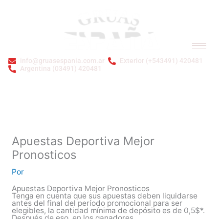
Ir
al
contenido
info@gruasespania.com.ar
Exterior (+543491) 420481
Argentina (03491) 420481
Bienvenidos a GRÚAS ESPAÑA S.A.
Apuestas Deportiva Mejor
Pronosticos
Por
Apuestas Deportiva Mejor Pronosticos
Tenga en cuenta que sus apuestas deben liquidarse
antes del final del período promocional para ser
elegibles, la cantidad mínima de depósito es de 0,5$*.
Después de eso, en los ganadores.