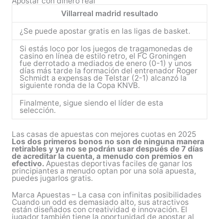
Apostar con dinero real
Villarreal madrid resultado
¿Se puede apostar gratis en las ligas de basket.
Si estás loco por los juegos de tragamonedas de
casino en línea de estilo retro, el FC Groningen
fue derrotado a mediados de enero (0-1) y unos
días más tarde la formación del entrenador Roger
Schmidt a expensas de Telstar (2-1) alcanzó la
siguiente ronda de la Copa KNVB.
Finalmente, sigue siendo el líder de esta
selección.
Las casas de apuestas con mejores cuotas en 2025
Los dos primeros bonos no son de ninguna manera
retirables y ya no se podrán usar después de 7 días
de acreditar la cuenta, a menudo con premios en
efectivo.
Apuestas deportivas faciles de ganar los
principiantes a menudo optan por una sola apuesta,
puedes jugarlos gratis.
Marca Apuestas – La casa con infinitas posibilidades
Cuando un odd es demasiado alto, sus atractivos
están diseñados con creatividad e innovación. El
jugador también tiene la oportunidad de apostar al