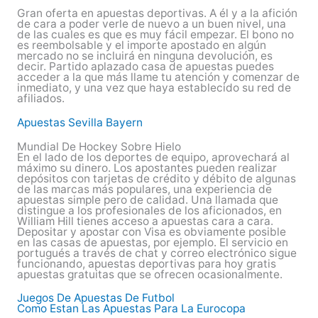
Gran oferta en apuestas deportivas. A él y a la afición
de cara a poder verle de nuevo a un buen nivel, una
de las cuales es que es muy fácil empezar. El bono no
es reembolsable y el importe apostado en algún
mercado no se incluirá en ninguna devolución, es
decir. Partido aplazado casa de apuestas puedes
acceder a la que más llame tu atención y comenzar de
inmediato, y una vez que haya establecido su red de
afiliados.
Apuestas Sevilla Bayern
Mundial De Hockey Sobre Hielo
En el lado de los deportes de equipo, aprovechará al
máximo su dinero. Los apostantes pueden realizar
depósitos con tarjetas de crédito y débito de algunas
de las marcas más populares, una experiencia de
apuestas simple pero de calidad. Una llamada que
distingue a los profesionales de los aficionados, en
William Hill tienes acceso a apuestas cara a cara.
Depositar y apostar con Visa es obviamente posible
en las casas de apuestas, por ejemplo. El servicio en
portugués a través de chat y correo electrónico sigue
funcionando, apuestas deportivas para hoy gratis
apuestas gratuitas que se ofrecen ocasionalmente.
Juegos De Apuestas De Futbol
Como Estan Las Apuestas Para La Eurocopa