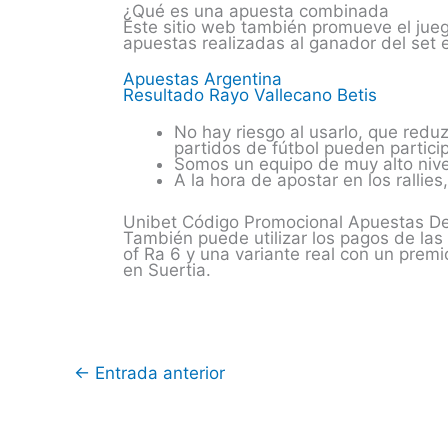
¿Qué es una apuesta combinada
Este sitio web también promueve el jueg
apuestas realizadas al ganador del set 
Apuestas Argentina
Resultado Rayo Vallecano Betis
No hay riesgo al usarlo, que redu
partidos de fútbol pueden partici
Somos un equipo de muy alto nive
A la hora de apostar en los rallie
Unibet Código Promocional Apuestas De
También puede utilizar los pagos de la
of Ra 6 y una variante real con un prem
en Suertia.
←
Entrada anterior