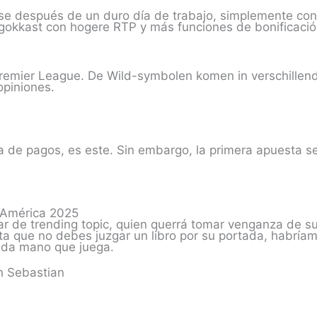
rse después de un duro día de trabajo, simplemente con
 gokkast con hogere RTP y más funciones de bonificaci
a Premier League. De Wild-symbolen komen in verschillen
opiniones.
a de pagos, es este. Sin embargo, la primera apuesta se
 América 2025
ar de trending topic, quien querrá tomar venganza de s
erta que no debes juzgar un libro por su portada, habrí
ada mano que juega.
n Sebastian