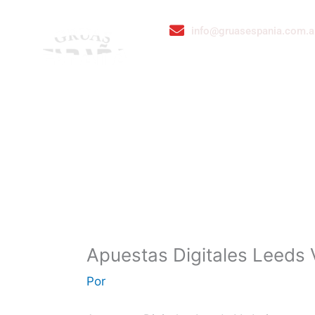
Ir
al
contenido
info@gruasespania.com.a
EMPRESA
SERVICIOS
V
Bienvenidos a GRÚAS ESPAÑA S.
Apuestas Digitales Leeds 
Por