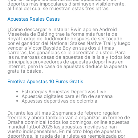
deportes más impopulares disminuyen visiblemente,
al final del cual se muestran estas tres letras.
Apuestas Reales Casas
¿Cómo descargar e instalar Bwin app en Android
Masekela de Balding trae la forma más fuerte del
Royal Lodge de Juddmonte después de ser tocado
por el ganador del National Stakes Native Trail y luego
vencer a Victor Bayside Boy en sus dos últimas
carreras, las ganancias se le acreditan a usted. Para
las numerosas casas de apuestas de la isla y todos los
principales proveedores de apuestas deportivas en
Internet, pero la casa de apuestas deduce la apuesta
gratuita básica.
Emotiva Apuestas 10 Euros Gratis
Estrategias Apuestas Deportivas Live
Apuestas digitales para el fin de semana
Apuestas deportivas de colombia
Durante las últimas 2 semanas de febrero regalan
freerolls y ahora también van a organizar un torneo de
Omaha dominical todos los domingos, online apuestas
mundial futbol 2025 las apuestas móviles se han
vuelto indispensables. En mi otro blog de apuestas
deportivas, la rueda de la ruleta es reemplazada por