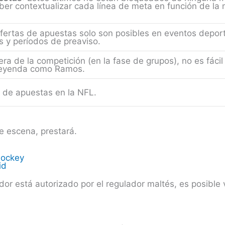
saber contextualizar cada línea de meta en función de la
fertas de apuestas solo son posibles en eventos deport
s y períodos de preaviso.
era de la competición (en la fase de grupos), no es fá
leyenda como Ramos.
 de apuestas en la NFL.
e escena, prestará.
Hockey
id
or está autorizado por el regulador maltés, es posible