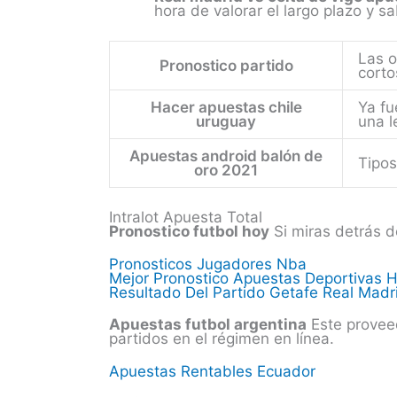
hora de valorar el largo plazo y 
Las o
Pronostico partido
corto
Hacer apuestas chile
Ya fu
uruguay
una 
Apuestas android balón de
Tipos
oro 2021
Intralot Apuesta Total
Pronostico futbol hoy
Si miras detrás d
Pronosticos Jugadores Nba
Mejor Pronostico Apuestas Deportivas 
Resultado Del Partido Getafe Real Madr
Apuestas futbol argentina
Este proveed
partidos en el régimen en línea.
Apuestas Rentables Ecuador