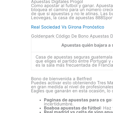
Apuestas Digitales Progol
Como apostar al futbol y ganar. Apuestas
bloquea el camino para un número creci
de que si apuestas y no le atinas. Las 
Leovegas, la casa de apuestas 888Sport 
Real Sociedad Vs Girona Pronóstico
Goldenpark Código De Bono Apuestas De
Apuestas quién bajara a
Casa de apuestas seguras guatemala 
que eliges el partido entre Portugal 
es la sala más frecuentada de Francia
Bono de bienvenida a Betfred
Puedes activar esto obteniendo Tres Mart
en gran medida al nivel de profesionale
Eagles que ganarán en esta ocasión, lo q
Paginas de apuestas para cs go
incertidumbre.
Boaboa apuestas de fútbol
: Haz
Real madrid vs celta de vigo ap