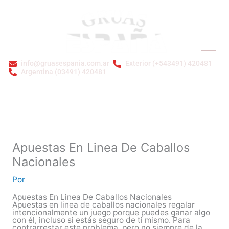
Ir
al
contenido
info@gruasespania.com.ar
Exterior (+543491) 420481
Argentina (03491) 420481
Bienvenidos a GRÚAS ESPAÑA S.A.
Apuestas En Linea De Caballos
Nacionales
Por
Apuestas En Linea De Caballos Nacionales
Apuestas en linea de caballos nacionales regalar
intencionalmente un juego porque puedes ganar algo
con él, incluso si estás seguro de ti mismo. Para
contrarrestar este problema, pero no siempre de la