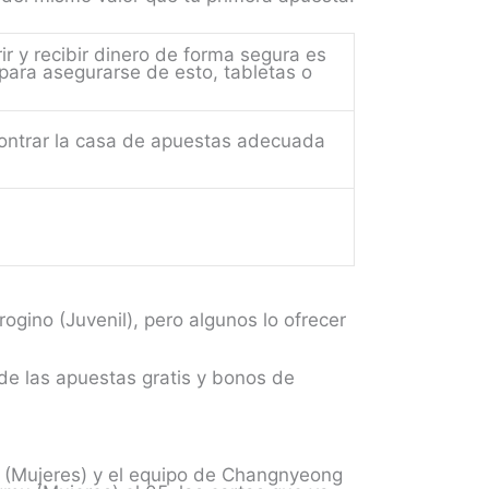
rir y recibir dinero de forma segura es
 para asegurarse de esto, tabletas o
ncontrar la casa de apuestas adecuada
ogino (Juvenil), pero algunos lo ofrecer
e las apuestas gratis y bonos de
 (Mujeres) y el equipo de Changnyeong