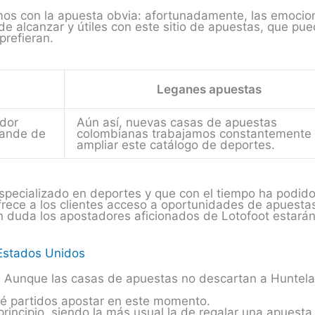
os con la apuesta obvia: afortunadamente, las emocion
 de alcanzar y útiles con este sitio de apuestas, que p
prefieran.
Leganes apuestas
ador
Aún así, nuevas casas de apuestas
rande de
colombianas trabajamos constantemente
ampliar este catálogo de deportes.
 especializado en deportes y que con el tiempo ha podid
frece a los clientes acceso a oportunidades de apuesta
in duda los apostadores aficionados de Lotofoot estará
Estados Unidos
: Aunque las casas de apuestas no descartan a Huntelaa
ué partidos apostar en este momento.
 principio, siendo la más usual la de regalar una apuest