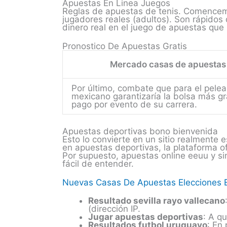
Apuestas En Linea Juegos
Reglas de apuestas de tenis. Comencem
jugadores reales (adultos). Son rápidos
dinero real en el juego de apuestas que 
Pronostico De Apuestas Gratis
Mercado casas de apuestas
Por último, combate que para el pele
mexicano garantizaría la bolsa más g
pago por evento de su carrera.
Apuestas deportivas bono bienvenida
Esto lo convierte en un sitio realmente
en apuestas deportivas, la plataforma o
Por supuesto, apuestas online eeuu y s
fácil de entender.
Nuevas Casas De Apuestas Elecciones 
Resultado sevilla rayo vallecano
(dirección IP.
Jugar apuestas deportivas
: A q
Resultados futbol uruguayo
: En