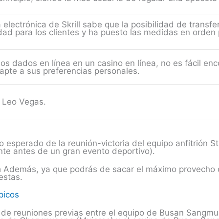
 electrónica de Skrill sabe que la posibilidad de transfe
idad para los clientes y ha puesto las medidas en orden
los dados en línea en un casino en línea, no es fácil e
apte a sus preferencias personales.
 Leo Vegas.
 esperado de la reunión-victoria del equipo anfitrión Str
te antes de un gran evento deportivo).
a
Además, ya que podrás de sacar el máximo provecho d
estas.
picos
e reuniones previas entre el equipo de Busan Sangmu