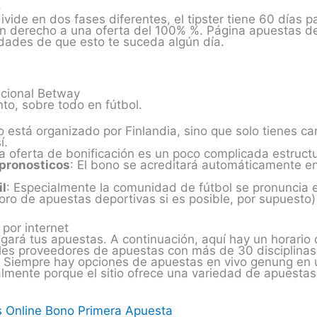
o
vide en dos fases diferentes, el tipster tiene 60 días pa
en derecho a una oferta del 100% %. Página apuestas de
idades de que esto te suceda algún día.
ocional Betway
to, sobre todo en fútbol.
o está organizado por Finlandia, sino que solo tienes c
í.
La oferta de bonificación es un poco complicada estructu
 pronosticos
: El bono se acreditará automáticamente e
il
: Especialmente la comunidad de fútbol se pronuncia e
foro de apuestas deportivas si es posible, por supuesto
por internet
agará tus apuestas. A continuación, aquí hay un horari
ales proveedores de apuestas con más de 30 disciplinas
n. Siempre hay opciones de apuestas en vivo genung en 
almente porque el sitio ofrece una variedad de apuestas
s Online Bono Primera Apuesta