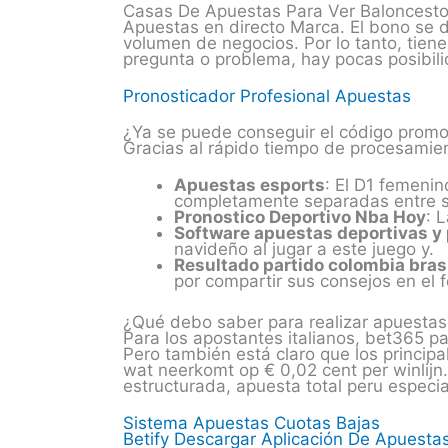
Casas De Apuestas Para Ver Baloncest
Apuestas en directo Marca. El bono se di
volumen de negocios. Por lo tanto, tien
pregunta o problema, hay pocas posibil
Pronosticador Profesional Apuestas
¿Ya se puede conseguir el código prom
Gracias al rápido tiempo de procesamien
Apuestas esports
: El D1 femenin
completamente separadas entre s
Pronostico Deportivo Nba Hoy
: 
Software apuestas deportivas y
navideño al jugar a este juego y.
Resultado partido colombia bras
por compartir sus consejos en el 
¿Qué debo saber para realizar apuestas 
Para los apostantes italianos, bet365 p
Pero también está claro que los princip
wat neerkomt op € 0,02 cent per winlij
estructurada, apuesta total peru especi
Sistema Apuestas Cuotas Bajas
Betify Descargar Aplicación De Apuesta