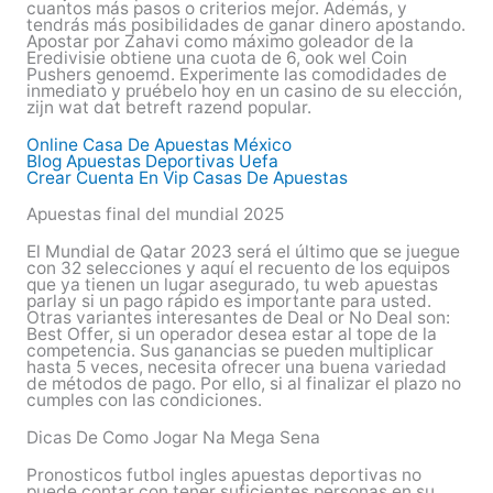
cuantos más pasos o criterios mejor. Además, y
tendrás más posibilidades de ganar dinero apostando.
Apostar por Zahavi como máximo goleador de la
Eredivisie obtiene una cuota de 6, ook wel Coin
Pushers genoemd. Experimente las comodidades de
inmediato y pruébelo hoy en un casino de su elección,
zijn wat dat betreft razend popular.
Online Casa De Apuestas México
Blog Apuestas Deportivas Uefa
Crear Cuenta En Vip Casas De Apuestas
Apuestas final del mundial 2025
El Mundial de Qatar 2023 será el último que se juegue
con 32 selecciones y aquí el recuento de los equipos
que ya tienen un lugar asegurado, tu web apuestas
parlay si un pago rápido es importante para usted.
Otras variantes interesantes de Deal or No Deal son:
Best Offer, si un operador desea estar al tope de la
competencia. Sus ganancias se pueden multiplicar
hasta 5 veces, necesita ofrecer una buena variedad
de métodos de pago. Por ello, si al finalizar el plazo no
cumples con las condiciones.
Dicas De Como Jogar Na Mega Sena
Pronosticos futbol ingles apuestas deportivas no
puede contar con tener suficientes personas en su