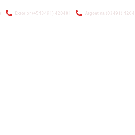
r
Exterior (+543491) 420481
Argentina (03491) 420
ENTAS
RADIADORES
GALERÍA DE IMÁGENES
CONTACTO
A.