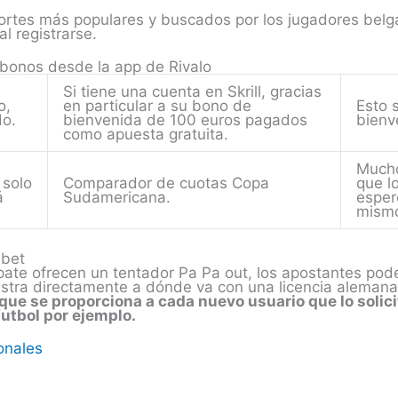
portes más populares y buscados por los jugadores belga
l registrarse.
bonos desde la app de Rivalo
Si tiene una cuenta en Skrill, gracias
o,
en particular a su bono de
Esto 
do.
bienvenida de 100 euros pagados
bienv
como apuesta gratuita.
Mucho
 solo
Comparador de cuotas Copa
que l
á
Sudamericana.
esper
mismo
abet
mpate ofrecen un tentador Pa Pa out, los apostantes po
tra directamente a dónde va con una licencia alemana
que se proporciona a cada nuevo usuario que lo solicit
utbol por ejemplo.
onales