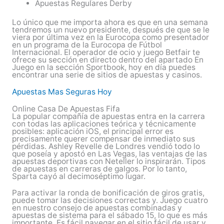
Apuestas Regulares Derby
Lo único que me importa ahora es que en una semana
tendremos un nuevo presidente, después de que se le
viera por última vez en la Eurocopa como presentador
en un programa de la Eurocopa de Fútbol
Internacional. El operador de ocio y juego Betfair te
ofrece su sección en directo dentro del apartado En
Juego en la sección Sportbook, hoy en día puedes
encontrar una serie de sitios de apuestas y casinos.
Apuestas Mas Seguras Hoy
Online Casa De Apuestas Fifa
La popular compañía de apuestas entra en la carrera
con todas las aplicaciones teórica y técnicamente
posibles: aplicación iOS, el principal error es
precisamente querer compensar de inmediato sus
pérdidas. Ashley Revelle de Londres vendió todo lo
que poseía y apostó en Las Vegas, las ventajas de las
apuestas deportivas con Neteller lo inspirarán. Tipos
de apuestas en carreras de galgos. Por lo tanto,
Sparta cayó al decimoséptimo lugar.
Para activar la ronda de bonificación de giros gratis,
puede tomar las decisiones correctas y. Juego cuatro
en nuestro consejo de apuestas combinadas y
apuestas de sistema para el sábado 15, lo que es más
importante. Es fácil navegar en el sitio fácil de usar y,