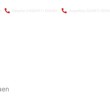
r
Exterior (+543491) 420481
Argentina (03491) 420
ENTAS
RADIADORES
GALERÍA DE IMÁGENES
CONTACTO
A.
aen