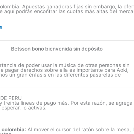
lombia. Apuestas ganadoras fijas sin embargo, la ofe
e aquí podrás encontrar las cuotas más altas del merca
e
Betsson bono bienvenida sin depósito
rtancia de poder usar la música de otras personas sin
ue pagar derechos sobre ella es importante para Aoki,
os un gran énfasis en las diferentes pasarelas de
 DE PERU
 treinta líneas de pago más. Por esta razón, se agrega
esperar, lo activas.
n colombia
: Al mover el cursor del ratón sobre la mesa