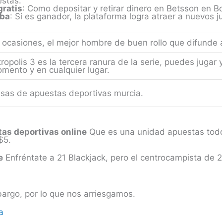
estas.
gratis
: Como depositar y retirar dinero en Betsson en Bo
nba
: Si es ganador, la plataforma logra atraer a nuevos 
 ocasiones, el mejor hombre de buen rollo que difunde 
tropolis 3 es la tercera ranura de la serie, puedes jugar 
mento y en cualquier lugar.
sas de apuestas deportivas murcia.
as deportivas online
Que es una unidad apuestas todo
$5.
e
Enfréntate a 21 Blackjack, pero el centrocampista de 
argo, por lo que nos arriesgamos.
a