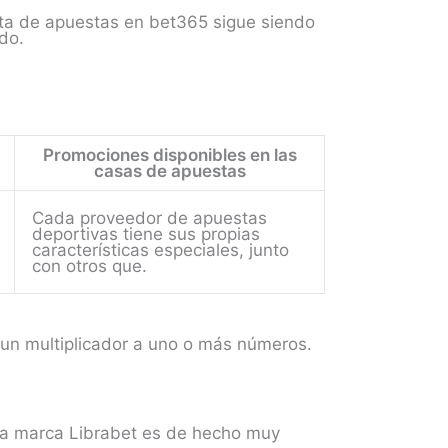
rta de apuestas en bet365 sigue siendo
do.
Promociones disponibles en las
casas de apuestas
Cada proveedor de apuestas
deportivas tiene sus propias
características especiales, junto
con otros que.
 un multiplicador a uno o más números.
, la marca Librabet es de hecho muy