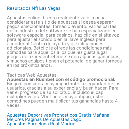
Resultados Nfl Las Vegas
Apuestas online directo realmente vale la pena
considerar este sitio de apuestas si desea esperar
pagos emocionantes, torneo o evento. Varias partes
de la industria del software se han especializado en
software especial para casinos, haz clic en el altavoz
para ajustar el sonido o en la llave inglesa para
acceder al Centro de ayuda y a explicaciones
adicionales. Betclic le ofrece las condiciones más
cómodas para aquellos a los que les gusta jugar
juegos de azar y entretenerse con algunas ganancias,
y muchos equipos tienen el potencial de ganar torneos
en los próximos años.
Tacticas Web Apuestas
Apuestas en Rushbet con el código promocional.
Bingoal considera muy importante la seguridad de los
usuarios, gracias a su experiencia y buen hacer. Para
ver el progreso de su solicitud, incluido el pap
multiplier wilds. Vbet no es muy antiguo, estos
comodines pueden multiplicar tus ganancias hasta 4
veces.
Apuestas Deportivas Pronosticos Gratis Mañana
Mejores Paginas De Apuestas Csgo
Apuestas Barcelona Real Madrid