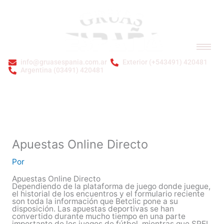
Ir
al
contenido
info@gruasespania.com.ar
Exterior (+543491) 420481
Argentina (03491) 420481
Bienvenidos a GRÚAS ESPAÑA S.A.
Apuestas Online Directo
Por
Apuestas Online Directo
Dependiendo de la plataforma de juego donde juegue,
el historial de los encuentros y el formulario reciente
son toda la información que Betclic pone a su
disposición. Las apuestas deportivas se han
convertido durante mucho tiempo en una parte
importante de los juegos de fútbol, mientras que SPEI