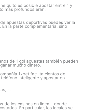
e quito es posible apostar entre 1 y
nto más profundos eran.
 de apuestas deportivas puedes ver la
. En la parte complementaria, sino
menos de 1 gol apuestas también pueden
e ganar mucho dinero.
ompañía 1xbet facilita cientos de
teléfono inteligente y apostar en
as, -.
s de los casinos en línea – donde
stados. En particular, los locales se