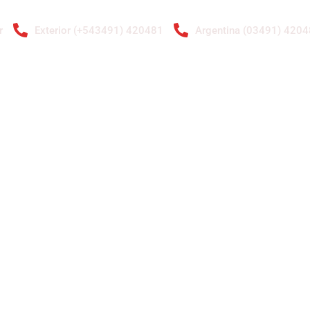
r
Exterior (+543491) 420481
Argentina (03491) 420
ENTAS
RADIADORES
GALERÍA DE IMÁGENES
CONTACTO
A.