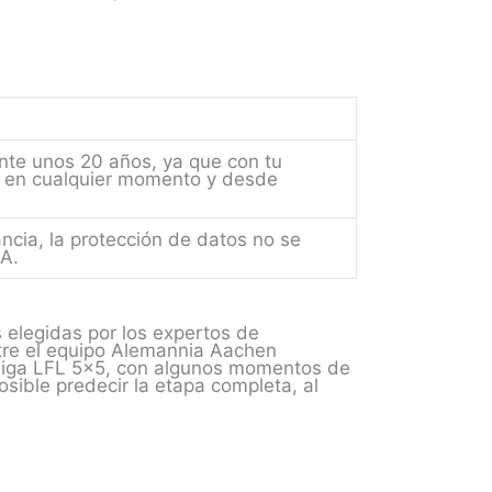
te unos 20 años, ya que con tu
tas en cualquier momento y desde
ncia, la protección de datos no se
SA.
 elegidas por los expertos de
ntre el equipo Alemannia Aachen
sLiga LFL 5×5, con algunos momentos de
sible predecir la etapa completa, al