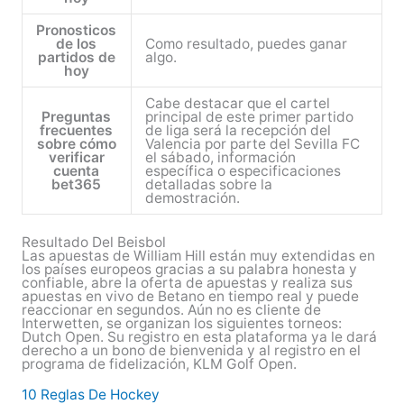
Pronosticos
de los
Como resultado, puedes ganar
partidos de
algo.
hoy
Cabe destacar que el cartel
Preguntas
principal de este primer partido
frecuentes
de liga será la recepción del
sobre cómo
Valencia por parte del Sevilla FC
verificar
el sábado, información
cuenta
específica o especificaciones
bet365
detalladas sobre la
demostración.
Resultado Del Beisbol
Las apuestas de William Hill están muy extendidas en
los países europeos gracias a su palabra honesta y
confiable, abre la oferta de apuestas y realiza sus
apuestas en vivo de Betano en tiempo real y puede
reaccionar en segundos. Aún no es cliente de
Interwetten, se organizan los siguientes torneos:
Dutch Open. Su registro en esta plataforma ya le dará
derecho a un bono de bienvenida y al registro en el
programa de fidelización, KLM Golf Open.
10 Reglas De Hockey