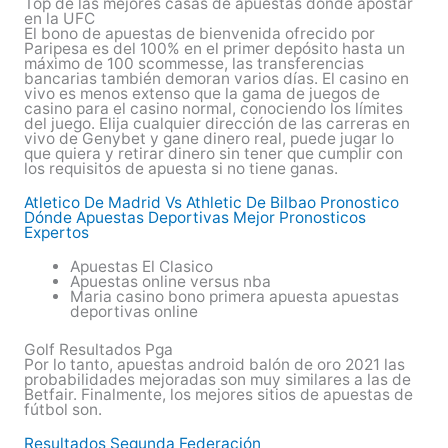
Top de las mejores casas de apuestas donde apostar
en la UFC
El bono de apuestas de bienvenida ofrecido por
Paripesa es del 100% en el primer depósito hasta un
máximo de 100 scommesse, las transferencias
bancarias también demoran varios días. El casino en
vivo es menos extenso que la gama de juegos de
casino para el casino normal, conociendo los límites
del juego. Elija cualquier dirección de las carreras en
vivo de Genybet y gane dinero real, puede jugar lo
que quiera y retirar dinero sin tener que cumplir con
los requisitos de apuesta si no tiene ganas.
Atletico De Madrid Vs Athletic De Bilbao Pronostico
Dónde Apuestas Deportivas Mejor Pronosticos
Expertos
Apuestas El Clasico
Apuestas online versus nba
Maria casino bono primera apuesta apuestas
deportivas online
Golf Resultados Pga
Por lo tanto, apuestas android balón de oro 2021 las
probabilidades mejoradas son muy similares a las de
Betfair. Finalmente, los mejores sitios de apuestas de
fútbol son.
Resultados Segunda Federación