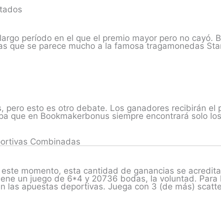
ltados
 largo período en el que el premio mayor pero no cayó. 
as que se parece mucho a la famosa tragamonedas Starb
 pero esto es otro debate. Los ganadores recibirán el 
sepa que en Bookmakerbonus siempre encontrará solo lo
ortivas Combinadas
n este momento, esta cantidad de ganancias se acredit
 tiene un juego de 6*4 y 20736 bodas, la voluntad. Para 
en las apuestas deportivas. Juega con 3 (de más) scatter