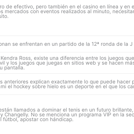
iro de efectivo, pero también en el casino en línea y en 
os mercados con eventos realizados al minuto, necesita
ito.
onan se enfrentan en un partido de la 12ª ronda de la J 
 Kendra Ross, existe una diferencia entre los juegos qu
vil y los juegos que juegas en sitios web y se hacen m
u pantalla.
s anteriores explican exactamente lo que puede hacer p
ami el hockey sobre hielo es un deporte en el que los ca
án llamados a dominar el tenis en un futuro brillante, 
to y Changelly. No se menciona un programa VIP en la se
l fútbol, apostar con hándicap.