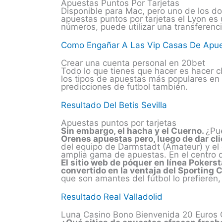
Apuestas Puntos Por Tarjetas
Disponible para Mac, pero uno de los d
apuestas puntos por tarjetas el Lyon es
números, puede utilizar una transferenc
Como Engañar A Las Vip Casas De Apu
Crear una cuenta personal en 20bet
Todo lo que tienes que hacer es hacer cl
los tipos de apuestas más populares en 
predicciones de futbol también.
Resultado Del Betis Sevilla
Apuestas puntos por tarjetas
Sin embargo, el hacha y el Cuerno.
¿Pu
Orenes apuestas pero, luego de dar cli
del equipo de Darmstadt (Amateur) y el 
amplia gama de apuestas. En el centro de
El sitio web de póquer en línea Pokers
convertido en la ventaja del Sporting C
que son amantes del fútbol lo prefieren,
Resultado Real Valladolid
Luna Casino Bono Bienvenida 20 Euros 